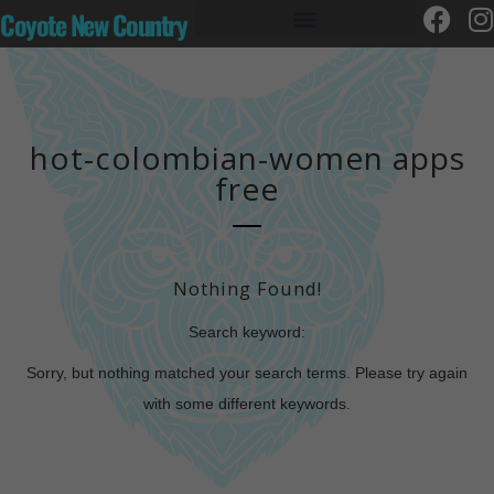
Coyote New Country
hot-colombian-women apps
free
Nothing Found!
Search keyword:
Sorry, but nothing matched your search terms. Please try again
with some different keywords.