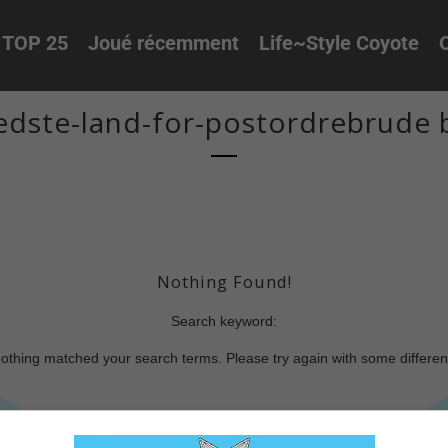
TOP 25
Joué récemment
Life~Style Coyote
O
dste-land-for-postordrebrude b
Nothing Found!
Search keyword:
nothing matched your search terms. Please try again with some differe