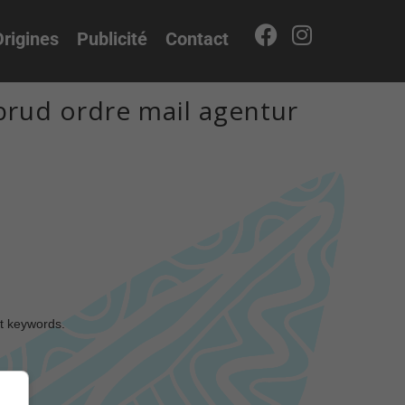
rigines
Publicité
Contact
rud ordre mail agentur
nt keywords.