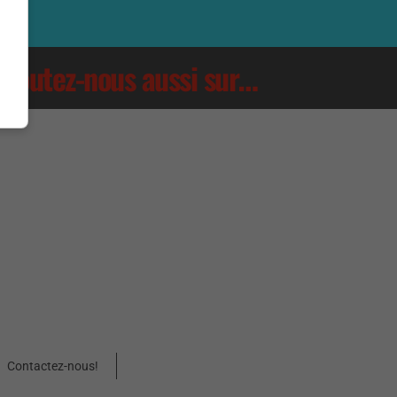
Écoutez-nous aussi sur…
Contactez-nous!