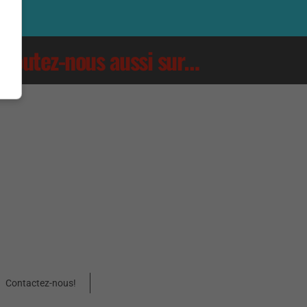
Écoutez-nous aussi sur…
Contactez-nous!