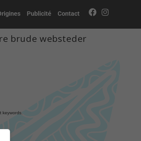
rigines
Publicité
Contact
re brude websteder
nt keywords.