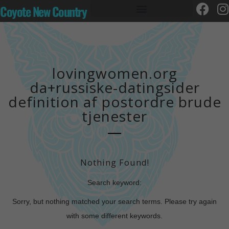
Coyote New Country
lovingwomen.org
da+russiske-datingsider
definition af postordre brude
tjenester
Nothing Found!
Search keyword:
Sorry, but nothing matched your search terms. Please try again
with some different keywords.