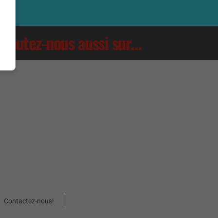
Écoutez-nous aussi sur…
Contactez-nous!