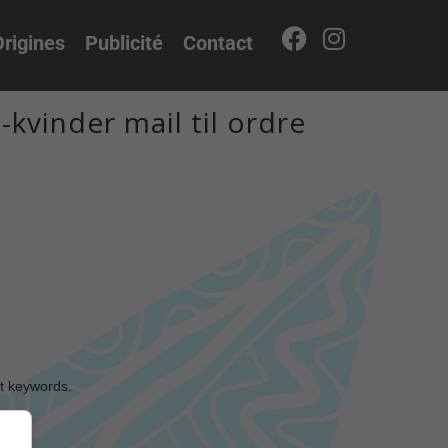
rigines
Publicité
Contact
vinder mail til ordre
nt keywords.