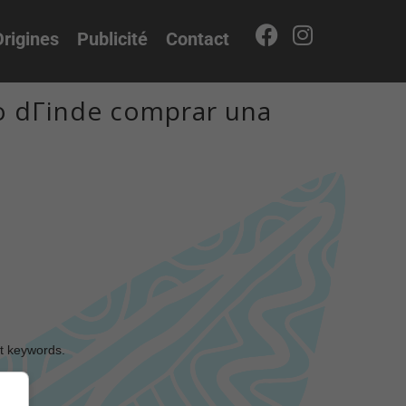
rigines
Publicité
Contact
eo dГіnde comprar una
nt keywords.