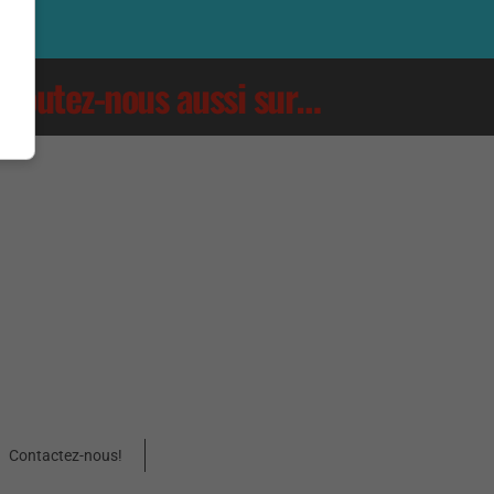
Écoutez-nous aussi sur…
Contactez-nous!