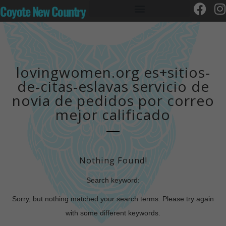
Coyote New Country
lovingwomen.org es+sitios-
de-citas-eslavas servicio de
novia de pedidos por correo
mejor calificado
Nothing Found!
Search keyword:
Sorry, but nothing matched your search terms. Please try again
with some different keywords.