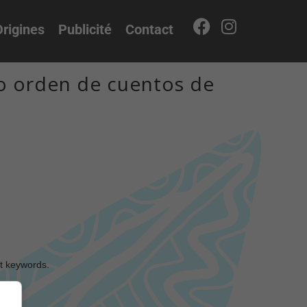
rigines
Publicité
Contact
eo orden de cuentos de
nt keywords.