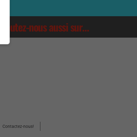
Écoutez-nous aussi sur…
Contactez-nous!