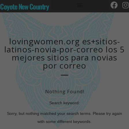
Coyote New Country
lovingwomen.org es+sitios-
latinos-novia-por-correo los 5
mejores sitios para novias
por correo
Nothing Found!
Search keyword:
Sorry, but nothing matched your search terms. Please try again
with some different keywords.