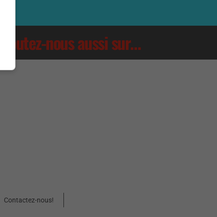
Écoutez-nous aussi sur…
Contactez-nous!