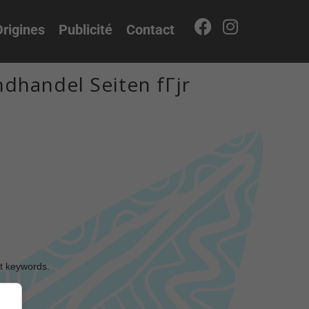
rigines
Publicité
Contact
dhandel Seiten fГјr
nt keywords.