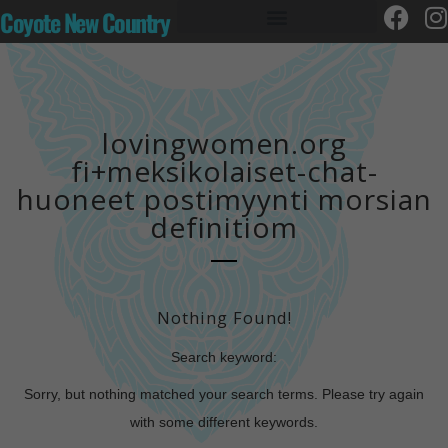
Coyote New Country
lovingwomen.org
fi+meksikolaiset-chat-
huoneet postimyynti morsian
definitiom
Nothing Found!
Search keyword:
Sorry, but nothing matched your search terms. Please try again
with some different keywords.