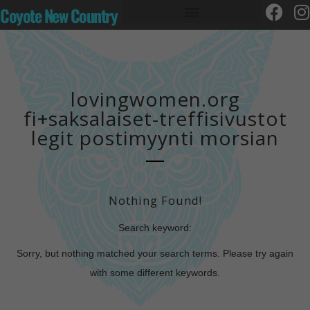
Coyote New Country
lovingwomen.org
fi+saksalaiset-treffisivustot
legit postimyynti morsian
Nothing Found!
Search keyword:
Sorry, but nothing matched your search terms. Please try again
with some different keywords.