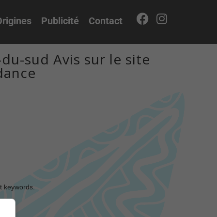
rigines
Publicité
Contact
u-sud Avis sur le site
dance
nt keywords.