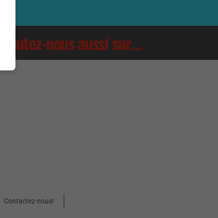
Écoutez-nous aussi sur…
Contactez-nous!