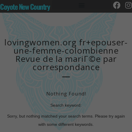
Coyote New Country
lovingwomen.org fr+epouser-
une-femme-colombienne
Revue de la mariГ©e par
correspondance
Nothing Found!
Search keyword:
Sorry, but nothing matched your search terms. Please try again
with some different keywords.