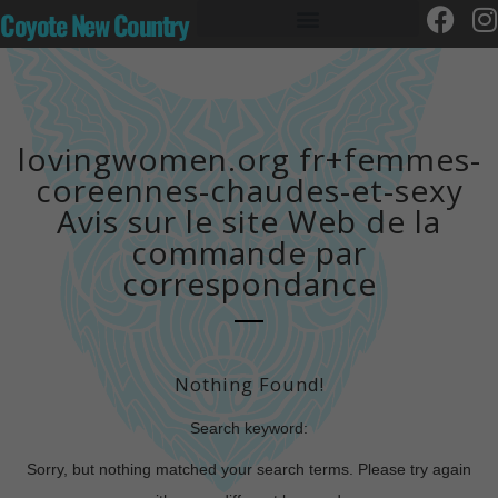
Coyote New Country
lovingwomen.org fr+femmes-
coreennes-chaudes-et-sexy
Avis sur le site Web de la
commande par
correspondance
Nothing Found!
Search keyword:
Sorry, but nothing matched your search terms. Please try again