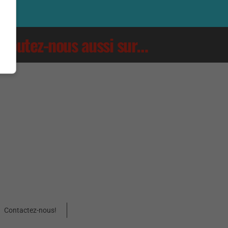
Écoutez-nous aussi sur…
Contactez-nous!