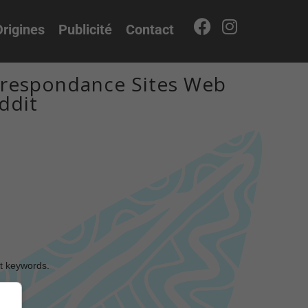
rigines
Publicité
Contact
rrespondance Sites Web
ddit
nt keywords.