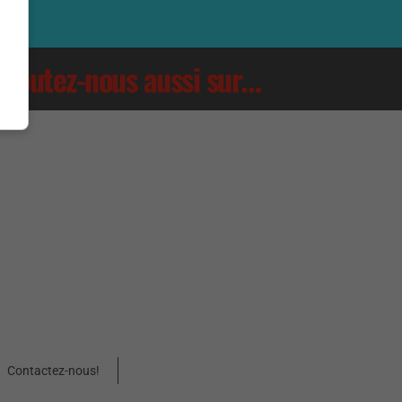
Écoutez-nous aussi sur…
Contactez-nous!