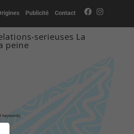
rigines
Publicité
Contact
lations-serieuses La
a peine
nt keywords.