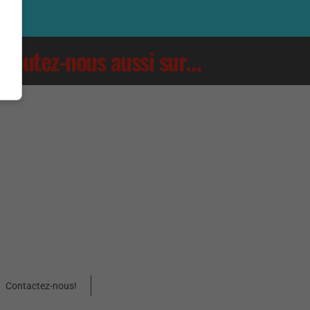
Écoutez-nous aussi sur…
Contactez-nous!