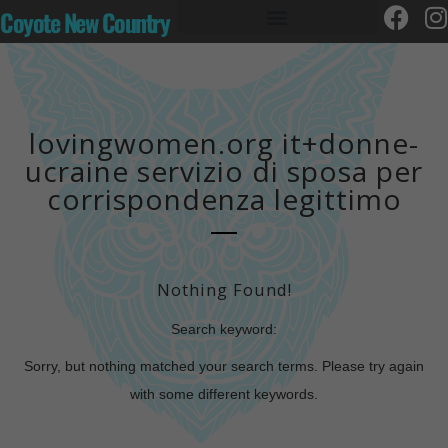
Coyote New Country
lovingwomen.org it+donne-
ucraine servizio di sposa per
corrispondenza legittimo
Nothing Found!
Search keyword:
Sorry, but nothing matched your search terms. Please try again
with some different keywords.