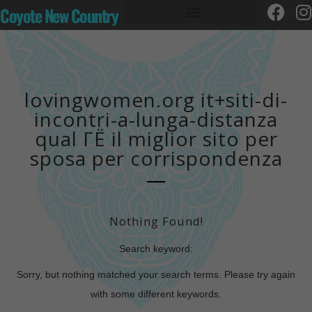
Coyote New Country
lovingwomen.org it+siti-di-
incontri-a-lunga-distanza
qual ГЁ il miglior sito per
sposa per corrispondenza
Nothing Found!
Search keyword:
Sorry, but nothing matched your search terms. Please try again
with some different keywords.