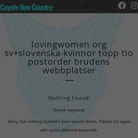
Coyote New Country
lovingwomen.org
sv+slovenska-kvinnor topp tio
postorder brudens
webbplatser
Nothing Found!
Search keyword:
Sorry, but nothing matched your search terms. Please try again
with some different keywords.