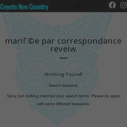
Coyote New Country
mariГ©e par correspondance
reveiw
Nothing Found!
Search keyword:
Sorry, but nothing matched your search terms. Please try again
with some different keywords.