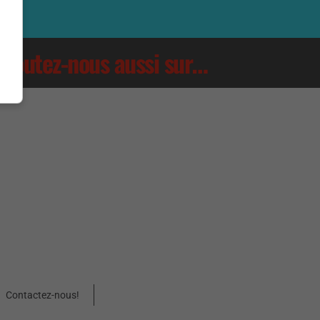
Écoutez-nous aussi sur…
Contactez-nous!