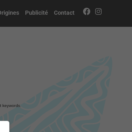
rigines
Publicité
Contact
nt keywords.