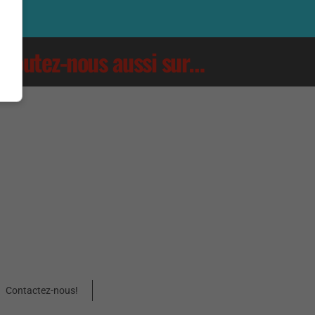
Écoutez-nous aussi sur…
Contactez-nous!