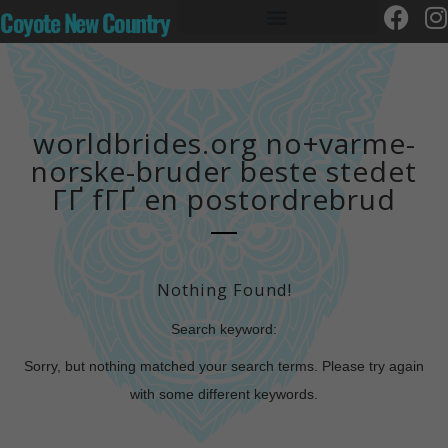
Coyote New Country
worldbrides.org no+varme-
norske-bruder beste stedet
ГҐ fГҐ en postordrebrud
Nothing Found!
Search keyword:
Sorry, but nothing matched your search terms. Please try again
with some different keywords.