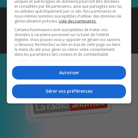
uniques et autres types de données) pourront être stockées
et consultées par 66 partenaires, ainsi que partagées avec lui,
ou utilisées spécifiquement par ce site. Nos partenaires et
Coyote New Country
est diffusé
nous-mêmes sommes susceptibles d'utiliser des données de
géolocalisation précises.
Liste des partenaires.
également sur
1033 HD2
•
Certains fournisseurs sont susceptibles de traiter vos
données à caractère personnel sur la base de l'intérêt
Écoutez-nous aussi sur…
légitime. Vous pouvez vous y opposer en gérant vos options
ci-dessous. Recherchez un lien en bas de cette page ou dans
le menu du site pour gérer ou retirer votre consentement
dans les paramètres des cookies et de confidentialité.
Autoriser
Gérer vos préférences