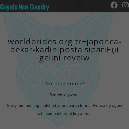
Coyote New Country
worldbrides.org tr+japonca-
bekar-kadin posta sipariЕџi
gelini reveiw
Nothing Found!
Search keyword:
Sorry, but nothing matched your search terms. Please try again
with some different keywords.