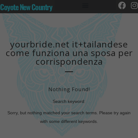
Coyote New Country
yourbride.net it+tailandese
come funziona una sposa per
corrispondenza
Nothing Found!
Search keyword:
Sorry, but nothing matched your search terms. Please try again
with some different keywords.